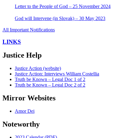
Letter to the People of God – 25 November 2024
God will Intervene (in Slovak) – 30 May 2023
All Important Notifications
LINKS
Justice Help
Justice Action (website)
Justice Action: Interviews William Costellia
Truth be Known – Legal Doc 1 of 2
Truth be Known – Legal Doc 2 of 2
Mirror Websites
Amor Dei
Noteworthy
2023 Calendar (PDF)