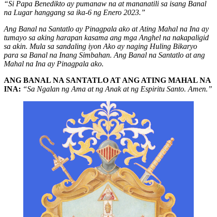
“Si Papa Benedikto ay pumanaw na at mananatili sa isang Banal
na Lugar hanggang sa ika-6 ng Enero 2023.”
Ang Banal na Santatlo ay Pinagpala ako at Ating Mahal na Ina ay
tumayo sa aking harapan kasama ang mga Anghel na nakapaligid
sa akin. Mula sa sandaling iyon Ako ay naging Huling Bikaryo
para sa Banal na Inang Simbahan. Ang Banal na Santatlo at ang
Mahal na Ina ay Pinagpala ako.
ANG BANAL NA SANTATLO AT ANG ATING MAHAL NA
INA:
“Sa Ngalan ng Ama at ng Anak at ng Espiritu Santo. Amen.”