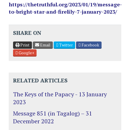
https://thetruthful.org/2023/01/19/message-
to-bright-star-and-firelily-7-january-2023/
SHARE ON
Print
Email
Twitter
Facebook
Google+
RELATED ARTICLES
The Keys of the Papacy - 13 January
2023
Message 851 (in Tagalog) – 31
December 2022