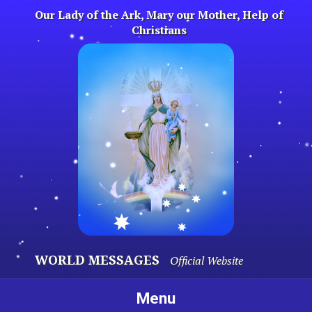
Skip
Our Lady of the Ark, Mary our Mother, Help of
to
Christians
content
WORLD MESSAGES
Official Website
Menu