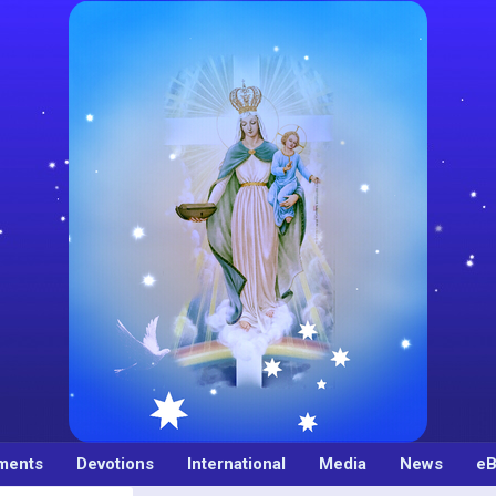
ments
Devotions
International
Media
News
eB