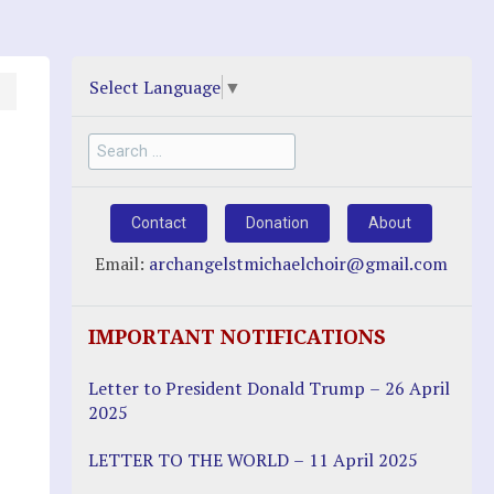
Select Language
▼
Search
for:
Contact
Donation
About
Email:
archangelstmichaelchoir@gmail.com
IMPORTANT NOTIFICATIONS
Letter to President Donald Trump – 26 April
2025
LETTER TO THE WORLD – 11 April 2025