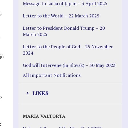
Message to Lucia of Japan – 3 April 2025
s
Letter to the World – 22 March 2025
Letter to President Donald Trump – 20
March 2025
a
Letter to the People of God – 25 November
2024
jú
God will Intervene (in Slovak) – 30 May 2023
All Important Notifications
LINKS
e
Justice Help
MARIA VALTORTA
Justice Action (website)
z