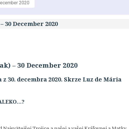
 December 2020
 – 30 December 2020
vak) – 30 December 2020
 z 30. decembra 2020. Skrze Luz de Mária
ĎALEKO…?
Najsvätejšej Trojice a našej a vašej Kráľovnej a Matky,