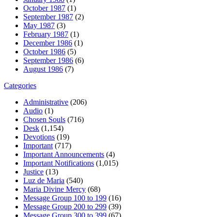
October 1987
(1)
September 1987
(2)
May 1987
(3)
February 1987
(1)
December 1986
(1)
October 1986
(5)
September 1986
(6)
August 1986
(7)
Categories
Administrative
(206)
Audio
(1)
Chosen Souls
(716)
Desk
(1,154)
Devotions
(19)
Important
(717)
Important Announcements
(4)
Important Notifications
(1,015)
Justice
(13)
Luz de Maria
(540)
Maria Divine Mercy
(68)
Message Group 100 to 199
(16)
Message Group 200 to 299
(39)
Message Group 300 to 399
(67)