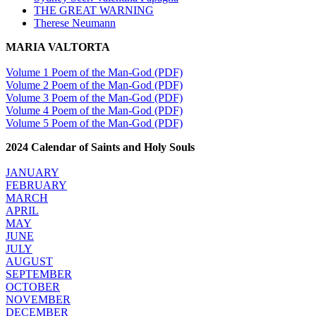
THE GREAT WARNING
Therese Neumann
MARIA VALTORTA
Volume 1 Poem of the Man-God (PDF)
Volume 2 Poem of the Man-God (PDF)
Volume 3 Poem of the Man-God (PDF)
Volume 4 Poem of the Man-God (PDF)
Volume 5 Poem of the Man-God (PDF)
2024 Calendar of Saints and Holy Souls
JANUARY
FEBRUARY
MARCH
APRIL
MAY
JUNE
JULY
AUGUST
SEPTEMBER
OCTOBER
NOVEMBER
DECEMBER