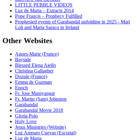
LITTLE PEBBLE VIDEOS
Luz de Maria – Extracts 2014
Pope Francis – Prophecy Fulfilled
Prophesied events of Garabandal unfolding in 2025 - Mari
Loli and Maria Saraco in Ireland
Other Websites
Agnes-Marie (France)
Bayside
Blessed Elena Aiello
Christina Gallagher
Dozule (France)
Emma de Guzman
Enoch
Fr. Jose Maniyangat
Fr. Martin (Sam) Johnston
Garabandal
Garabandal Movie 2018
Gloria Polo
Holy Love
Jesus Ministries (Website)
Luz Amparo Cuevas (Escorial)
Luz de Maria