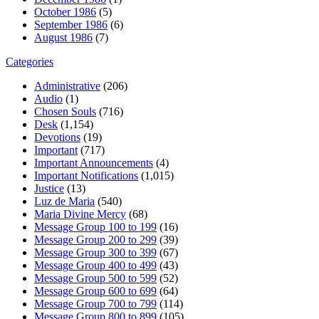
October 1986
(5)
September 1986
(6)
August 1986
(7)
Categories
Administrative
(206)
Audio
(1)
Chosen Souls
(716)
Desk
(1,154)
Devotions
(19)
Important
(717)
Important Announcements
(4)
Important Notifications
(1,015)
Justice
(13)
Luz de Maria
(540)
Maria Divine Mercy
(68)
Message Group 100 to 199
(16)
Message Group 200 to 299
(39)
Message Group 300 to 399
(67)
Message Group 400 to 499
(43)
Message Group 500 to 599
(52)
Message Group 600 to 699
(64)
Message Group 700 to 799
(114)
Message Group 800 to 899
(105)