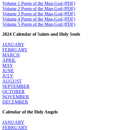
Volume 1 Poem of the Man-God (PDF)
Volume 2 Poem of the Man-God (PDF)
Volume 3 Poem of the Man-God (PDF)
Volume 4 Poem of the Man-God (PDF)
Volume 5 Poem of the Man-God (PDF)
2024 Calendar of Saints and Holy Souls
JANUARY
FEBRUARY
MARCH
APRIL
MAY
JUNE
JULY
AUGUST
SEPTEMBER
OCTOBER
NOVEMBER
DECEMBER
Calendar of the Holy Angels
JANUARY
FEBRUARY