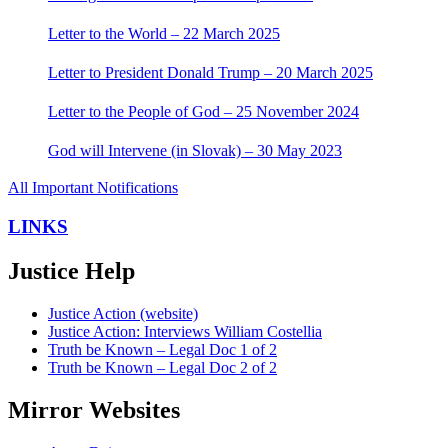
Letter to the World – 22 March 2025
Letter to President Donald Trump – 20 March 2025
Letter to the People of God – 25 November 2024
God will Intervene (in Slovak) – 30 May 2023
All Important Notifications
LINKS
Justice Help
Justice Action (website)
Justice Action: Interviews William Costellia
Truth be Known – Legal Doc 1 of 2
Truth be Known – Legal Doc 2 of 2
Mirror Websites