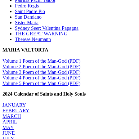
Patricia Pachi Talbot
Pedro Regis
Saint Padre Pio
San Damiano
Sister Maria
Sydney Seer: Valentina Papagna
THE GREAT WARNING
Therese Neumann
MARIA VALTORTA
Volume 1 Poem of the Man-God (PDF)
Volume 2 Poem of the Man-God (PDF)
Volume 3 Poem of the Man-God (PDF)
Volume 4 Poem of the Man-God (PDF)
Volume 5 Poem of the Man-God (PDF)
2024 Calendar of Saints and Holy Souls
JANUARY
FEBRUARY
MARCH
APRIL
MAY
JUNE
JULY