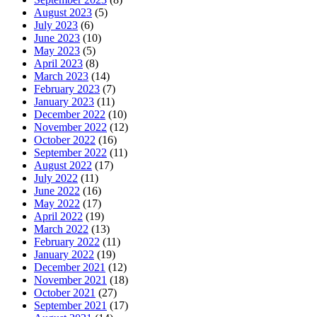
August 2023
(5)
July 2023
(6)
June 2023
(10)
May 2023
(5)
April 2023
(8)
March 2023
(14)
February 2023
(7)
January 2023
(11)
December 2022
(10)
November 2022
(12)
October 2022
(16)
September 2022
(11)
August 2022
(17)
July 2022
(11)
June 2022
(16)
May 2022
(17)
April 2022
(19)
March 2022
(13)
February 2022
(11)
January 2022
(19)
December 2021
(12)
November 2021
(18)
October 2021
(27)
September 2021
(17)