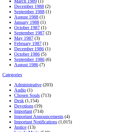
March 1989
(1)
December 1988
(2)
September 1988
(1)
August 1988
(1)
January 1988
(1)
October 1987
(1)
September 1987
(2)
May 1987
(3)
February 1987
(1)
December 1986
(1)
October 1986
(5)
September 1986
(6)
August 1986
(7)
Categories
Administrative
(203)
Audio
(1)
Chosen Souls
(713)
Desk
(1,154)
Devotions
(19)
Important
(714)
Important Announcements
(4)
Important Notifications
(1,015)
Justice
(13)