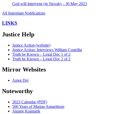
God will Intervene (in Slovak) – 30 May 2023
All Important Notifications
LINKS
Justice Help
Justice Action (website)
Justice Action: Interviews William Costellia
Truth be Known – Legal Doc 1 of 2
Truth be Known – Legal Doc 2 of 2
Mirror Websites
Amor Dei
Noteworthy
2023 Calendar (PDF)
500 Years of Marian Apparitions
Akiane Kramarik