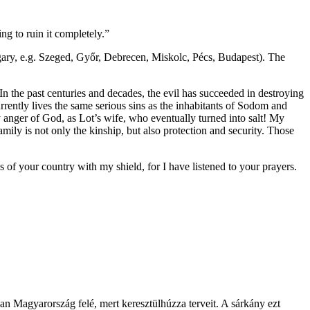
g to ruin it completely.”
ngary, e.g. Szeged, Győr, Debrecen, Miskolc, Pécs, Budapest). The
 the past centuries and decades, the evil has succeeded in destroying
rently lives the same serious sins as the inhabitants of Sodom and
y anger of God, as Lot’s wife, who eventually turned into salt! My
mily is not only the kinship, but also protection and security. Those
s of your country with my shield, for I have listened to your prayers.
an Magyarország felé, mert keresztülhúzza terveit. A sárkány ezt