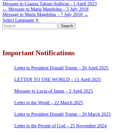
Message to Gianna Talone-Sullivan - 1 April 2023
Post
←
Message to Maria Magdolna – 5 July 2018
Message to Maria Magdolna – 7 July 2018
→
navigation
Select Language
▼
Search
for:
Important Notifications
Letter to President Donald Trump – 26 April 2025
LETTER TO THE WORLD – 11 April 2025
Message to Lucia of Japan – 3 April 2025
Letter to the World – 22 March 2025
Letter to President Donald Trump – 20 March 2025
Letter to the People of God – 25 November 2024