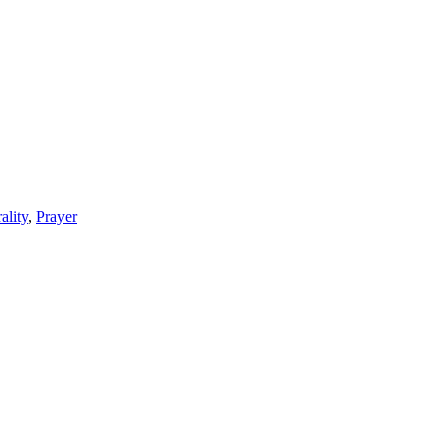
ality
,
Prayer