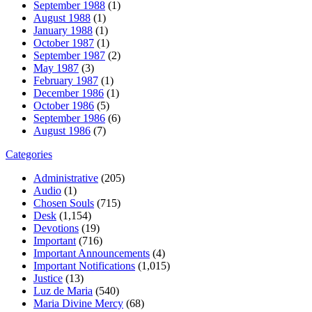
September 1988
(1)
August 1988
(1)
January 1988
(1)
October 1987
(1)
September 1987
(2)
May 1987
(3)
February 1987
(1)
December 1986
(1)
October 1986
(5)
September 1986
(6)
August 1986
(7)
Categories
Administrative
(205)
Audio
(1)
Chosen Souls
(715)
Desk
(1,154)
Devotions
(19)
Important
(716)
Important Announcements
(4)
Important Notifications
(1,015)
Justice
(13)
Luz de Maria
(540)
Maria Divine Mercy
(68)