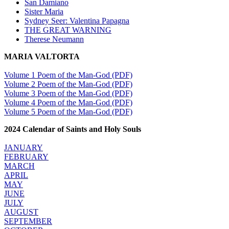
San Damiano
Sister Maria
Sydney Seer: Valentina Papagna
THE GREAT WARNING
Therese Neumann
MARIA VALTORTA
Volume 1 Poem of the Man-God (PDF)
Volume 2 Poem of the Man-God (PDF)
Volume 3 Poem of the Man-God (PDF)
Volume 4 Poem of the Man-God (PDF)
Volume 5 Poem of the Man-God (PDF)
2024 Calendar of Saints and Holy Souls
JANUARY
FEBRUARY
MARCH
APRIL
MAY
JUNE
JULY
AUGUST
SEPTEMBER