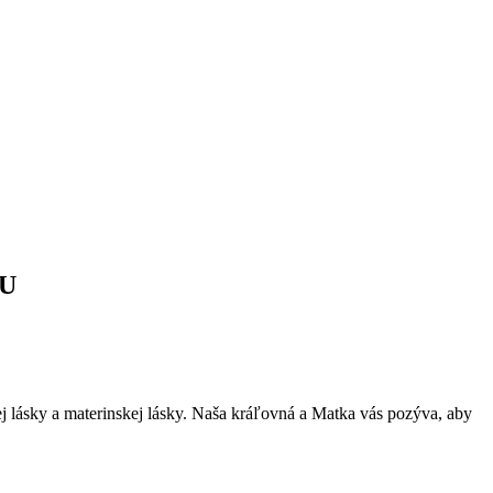
IU
 lásky a materinskej lásky. Naša kráľovná a Matka vás pozýva, aby