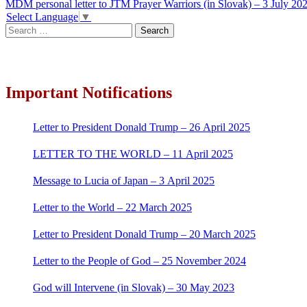
MDM personal letter to JTM Prayer Warriors (in Slovak) – 3 July 20
navigation
Select Language
▼
Search
for:
Important Notifications
Letter to President Donald Trump – 26 April 2025
LETTER TO THE WORLD – 11 April 2025
Message to Lucia of Japan – 3 April 2025
Letter to the World – 22 March 2025
Letter to President Donald Trump – 20 March 2025
Letter to the People of God – 25 November 2024
God will Intervene (in Slovak) – 30 May 2023