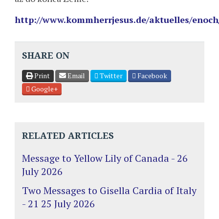
http://www.kommherrjesus.de/aktuelles/enoch
SHARE ON
Print
Email
Twitter
Facebook
Google+
RELATED ARTICLES
Message to Yellow Lily of Canada - 26
July 2026
Two Messages to Gisella Cardia of Italy
- 21 25 July 2026