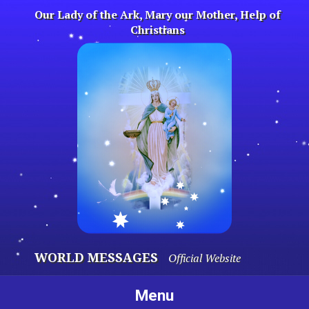
Skip
Our Lady of the Ark, Mary our Mother, Help of
to
Christians
content
WORLD MESSAGES
Official Website
Menu