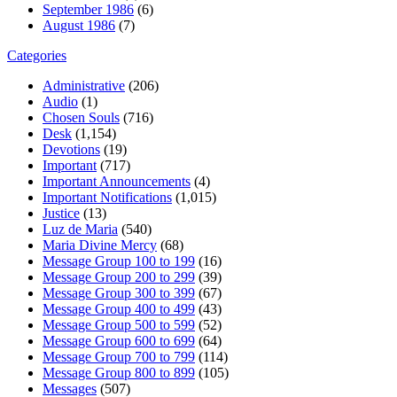
September 1986
(6)
August 1986
(7)
Categories
Administrative
(206)
Audio
(1)
Chosen Souls
(716)
Desk
(1,154)
Devotions
(19)
Important
(717)
Important Announcements
(4)
Important Notifications
(1,015)
Justice
(13)
Luz de Maria
(540)
Maria Divine Mercy
(68)
Message Group 100 to 199
(16)
Message Group 200 to 299
(39)
Message Group 300 to 399
(67)
Message Group 400 to 499
(43)
Message Group 500 to 599
(52)
Message Group 600 to 699
(64)
Message Group 700 to 799
(114)
Message Group 800 to 899
(105)
Messages
(507)