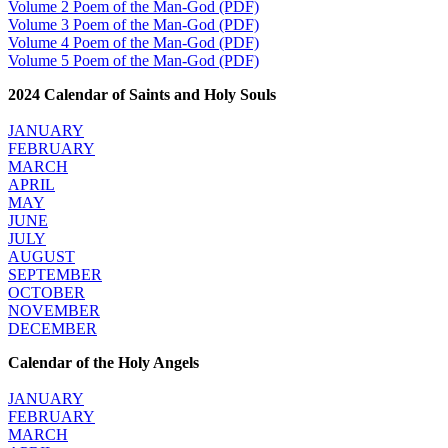
Volume 2 Poem of the Man-God (PDF)
Volume 3 Poem of the Man-God (PDF)
Volume 4 Poem of the Man-God (PDF)
Volume 5 Poem of the Man-God (PDF)
2024 Calendar of Saints and Holy Souls
JANUARY
FEBRUARY
MARCH
APRIL
MAY
JUNE
JULY
AUGUST
SEPTEMBER
OCTOBER
NOVEMBER
DECEMBER
Calendar of the Holy Angels
JANUARY
FEBRUARY
MARCH