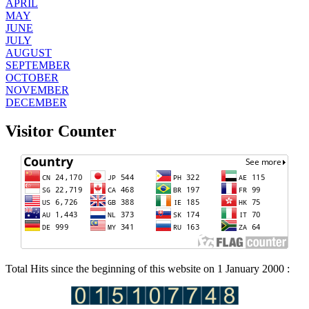
APRIL
MAY
JUNE
JULY
AUGUST
SEPTEMBER
OCTOBER
NOVEMBER
DECEMBER
Visitor Counter
Total Hits since the beginning of this website on 1 January 2000 :