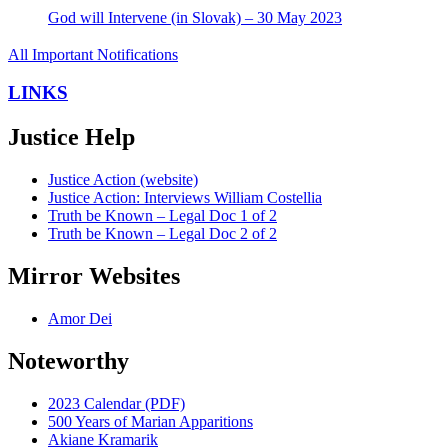
God will Intervene (in Slovak) – 30 May 2023
All Important Notifications
LINKS
Justice Help
Justice Action (website)
Justice Action: Interviews William Costellia
Truth be Known – Legal Doc 1 of 2
Truth be Known – Legal Doc 2 of 2
Mirror Websites
Amor Dei
Noteworthy
2023 Calendar (PDF)
500 Years of Marian Apparitions
Akiane Kramarik