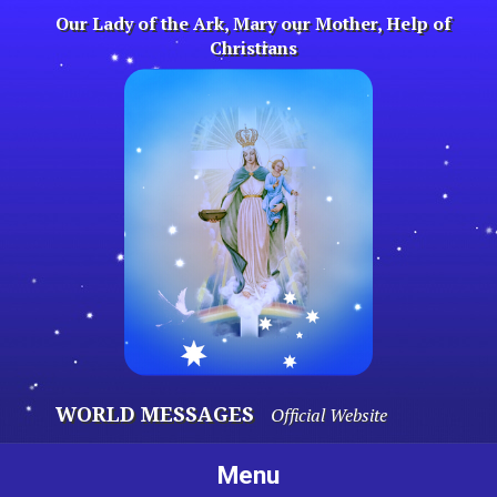
Skip
Our Lady of the Ark, Mary our Mother, Help of
to
Christians
content
WORLD MESSAGES
Official Website
Menu