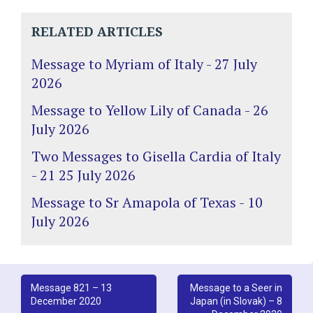
RELATED ARTICLES
Message to Myriam of Italy - 27 July
2026
Message to Yellow Lily of Canada - 26
July 2026
Two Messages to Gisella Cardia of Italy
- 21 25 July 2026
Message to Sr Amapola of Texas - 10
July 2026
Post
Message 821 – 13
Message to a Seer in
December 2020
Japan (in Slovak) – 8
navigation