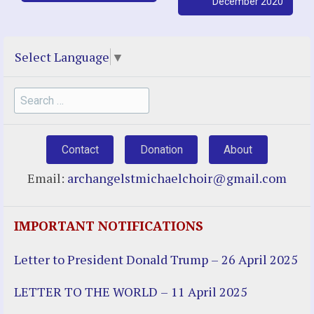
December 2020
Select Language
▼
Search
for:
Contact
Donation
About
Email:
archangelstmichaelchoir@gmail.com
IMPORTANT NOTIFICATIONS
Letter to President Donald Trump – 26 April 2025
LETTER TO THE WORLD – 11 April 2025