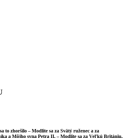
U
a to zhoršilo – Modlite sa za Svätý ruženec a za
ka a Môjho syna Petra II. – Modlite sa za Veľkú Britániu,