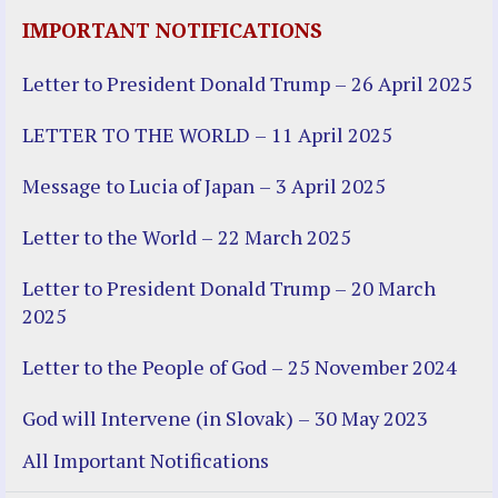
IMPORTANT NOTIFICATIONS
Letter to President Donald Trump – 26 April 2025
LETTER TO THE WORLD – 11 April 2025
Message to Lucia of Japan – 3 April 2025
Letter to the World – 22 March 2025
Letter to President Donald Trump – 20 March
2025
Letter to the People of God – 25 November 2024
God will Intervene (in Slovak) – 30 May 2023
All Important Notifications