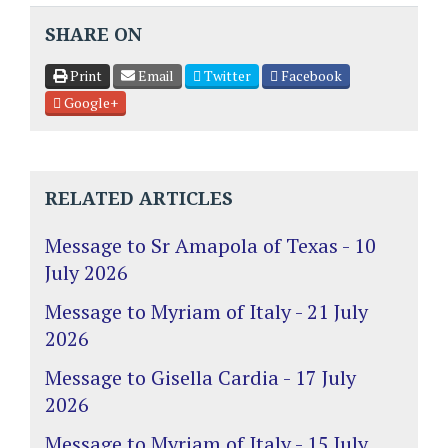
SHARE ON
Print
Email
Twitter
Facebook
Google+
RELATED ARTICLES
Message to Sr Amapola of Texas - 10
July 2026
Message to Myriam of Italy - 21 July
2026
Message to Gisella Cardia - 17 July
2026
Message to Myriam of Italy - 15 July