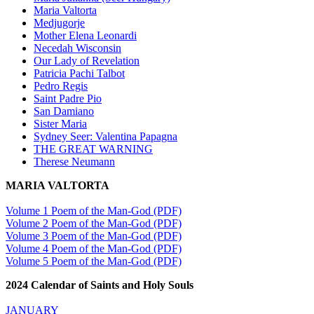
Maria Valtorta
Medjugorje
Mother Elena Leonardi
Necedah Wisconsin
Our Lady of Revelation
Patricia Pachi Talbot
Pedro Regis
Saint Padre Pio
San Damiano
Sister Maria
Sydney Seer: Valentina Papagna
THE GREAT WARNING
Therese Neumann
MARIA VALTORTA
Volume 1 Poem of the Man-God (PDF)
Volume 2 Poem of the Man-God (PDF)
Volume 3 Poem of the Man-God (PDF)
Volume 4 Poem of the Man-God (PDF)
Volume 5 Poem of the Man-God (PDF)
2024 Calendar of Saints and Holy Souls
JANUARY