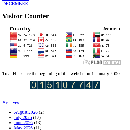
DECEMBER
Visitor Counter
Total Hits since the beginning of this website on 1 January 2000 :
Archives
August 2026
(2)
July 2026
(17)
June 2026
(13)
May 2026
(11)