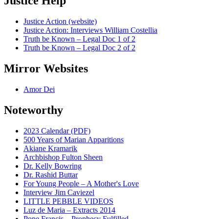
Justice Help
Justice Action (website)
Justice Action: Interviews William Costellia
Truth be Known – Legal Doc 1 of 2
Truth be Known – Legal Doc 2 of 2
Mirror Websites
Amor Dei
Noteworthy
2023 Calendar (PDF)
500 Years of Marian Apparitions
Akiane Kramarik
Archbishop Fulton Sheen
Dr. Kelly Bowring
Dr. Rashid Buttar
For Young People – A Mother's Love
Interview Jim Caviezel
LITTLE PEBBLE VIDEOS
Luz de Maria – Extracts 2014
Pope Francis – Prophecy Fulfilled