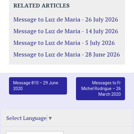
RELATED ARTICLES
Message to Luz de Maria - 26 July 2026
Message to Luz de Maria - 14 July 2026
Message to Luz de Maria - 5 July 2026
Message to Luz de Maria - 28 June 2026
Post
Message 810 – 29 June
Messages to Fr
2020
Michel Rodrigue – 26
navigation
March 2020
Select Language
▼