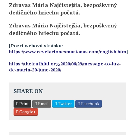
Zdravas Mária Najčistejšia, bezpoškvrný
dedičného hriechu počatá.
Zdravas Mária Najčistejšia, bezpoškvrný
dedičného hriechu počatá.
[Pozri webovú stránku:
https://www.revelacionesmarianas.com/english.htm
]
https://thetruthful.org/2020/06/29/message-to-luz-
de-maria-20-june-2020/
SHARE ON
Print
Email
Twitter
Facebook
Google+