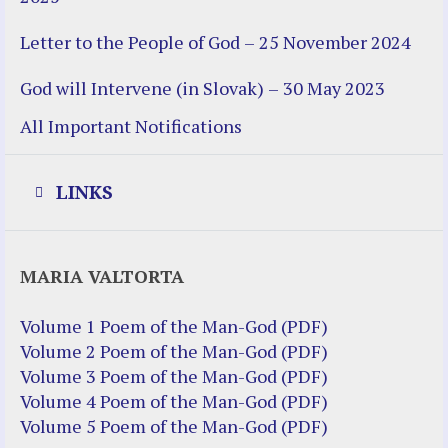
Letter to the People of God – 25 November 2024
God will Intervene (in Slovak) – 30 May 2023
All Important Notifications
LINKS
Justice Help
MARIA VALTORTA
Justice Action (website)
Justice Action: Interviews William
Volume 1 Poem of the Man-God (PDF)
Costellia
Volume 2 Poem of the Man-God (PDF)
Truth be Known – Legal Doc 1 of 2
Volume 3 Poem of the Man-God (PDF)
Truth be Known – Legal Doc 2 of 2
Volume 4 Poem of the Man-God (PDF)
Volume 5 Poem of the Man-God (PDF)
Mirror Websites