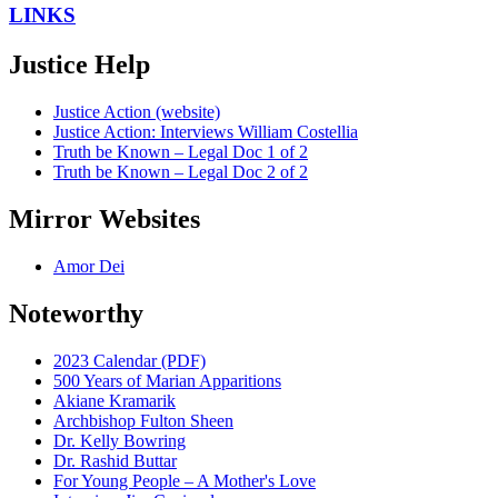
LINKS
Justice Help
Justice Action (website)
Justice Action: Interviews William Costellia
Truth be Known – Legal Doc 1 of 2
Truth be Known – Legal Doc 2 of 2
Mirror Websites
Amor Dei
Noteworthy
2023 Calendar (PDF)
500 Years of Marian Apparitions
Akiane Kramarik
Archbishop Fulton Sheen
Dr. Kelly Bowring
Dr. Rashid Buttar
For Young People – A Mother's Love