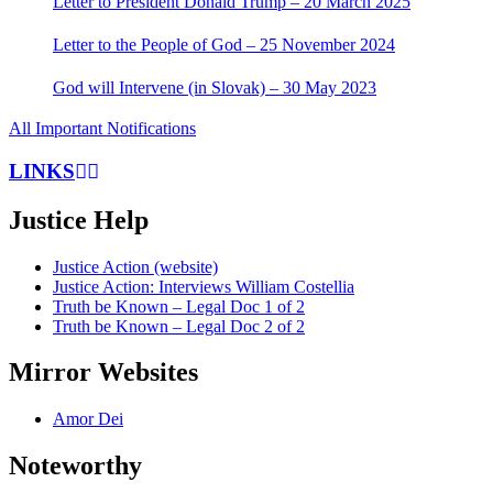
Letter to President Donald Trump – 20 March 2025
Letter to the People of God – 25 November 2024
God will Intervene (in Slovak) – 30 May 2023
All Important Notifications
LINKS
Justice Help
Justice Action (website)
Justice Action: Interviews William Costellia
Truth be Known – Legal Doc 1 of 2
Truth be Known – Legal Doc 2 of 2
Mirror Websites
Amor Dei
Noteworthy