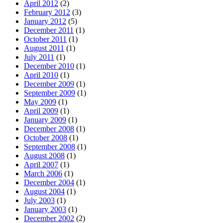
April 2012
(2)
February 2012
(3)
January 2012
(5)
December 2011
(1)
October 2011
(1)
August 2011
(1)
July 2011
(1)
December 2010
(1)
April 2010
(1)
December 2009
(1)
September 2009
(1)
May 2009
(1)
April 2009
(1)
January 2009
(1)
December 2008
(1)
October 2008
(1)
September 2008
(1)
August 2008
(1)
April 2007
(1)
March 2006
(1)
December 2004
(1)
August 2004
(1)
July 2003
(1)
January 2003
(1)
December 2002
(2)