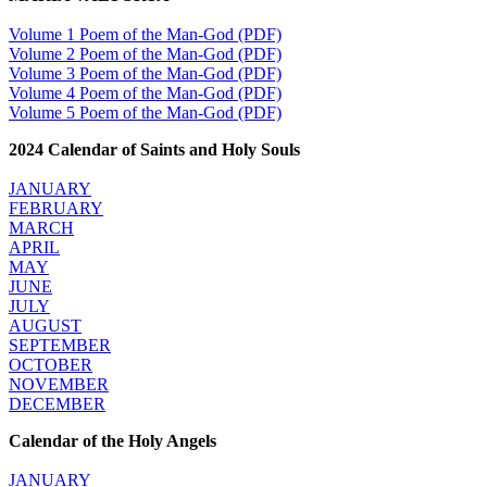
Volume 1 Poem of the Man-God (PDF)
Volume 2 Poem of the Man-God (PDF)
Volume 3 Poem of the Man-God (PDF)
Volume 4 Poem of the Man-God (PDF)
Volume 5 Poem of the Man-God (PDF)
2024 Calendar of Saints and Holy Souls
JANUARY
FEBRUARY
MARCH
APRIL
MAY
JUNE
JULY
AUGUST
SEPTEMBER
OCTOBER
NOVEMBER
DECEMBER
Calendar of the Holy Angels
JANUARY